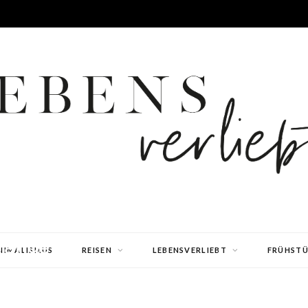
range
NIMALISMUS
REISEN
LEBENSVERLIEBT
FRÜHST