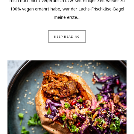
mich noch nicht vegetarisch bzw. seit einiger Zeit wieder zu
100% vegan ernährt habe, war der Lachs-Frischkäse-Bagel
meine erste…
KEEP READING