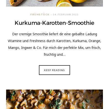
FRÜHSTÜCK
14. FEBRUAR 2021
Kurkuma-Karotten-Smoothie
Der cremige Smoothie liefert dir eine geballte Ladung
Vitamine und Freshness durch Karotten, Kurkuma, Orange,
Mango, Ingwer & Co. Für mich der perfekte Mix, um frisch,
fruchtig und…
KEEP READING