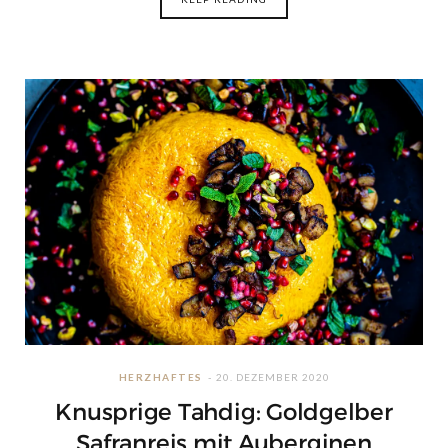
HERZHAFTES
20. DEZEMBER 2020
Knusprige Tahdig: Goldgelber
Safranreis mit Auberginen