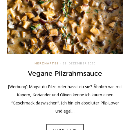
HERZHAFTES
28. DEZEMBER 2020
Vegane Pilzrahmsauce
[Werbung] Magst du Pilze oder hasst du sie? Ähnlich wie mit
Kapern, Koriander und Oliven kenne ich kaum einen
“Geschmack dazwischen”. Ich bin ein absoluter Pilz-Lover
und egal…
KEEP READING