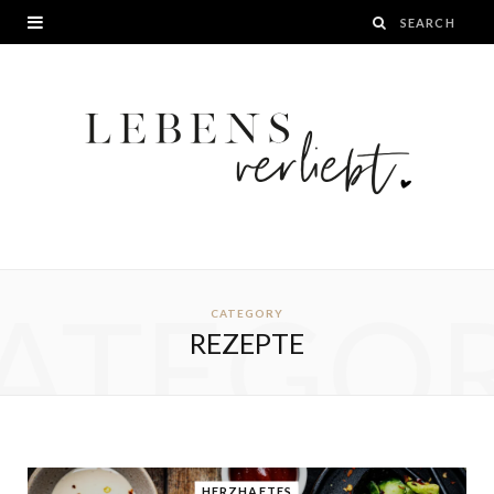
ATEGO
CATEGORY
REZEPTE
HERZHAFTES