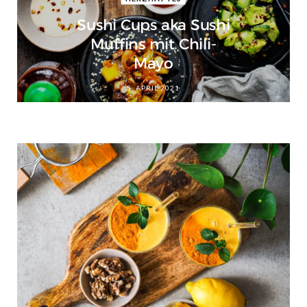
Sushi Cups aka Sushi
Muffins mit Chili-
Mayo
5. APRIL 2021