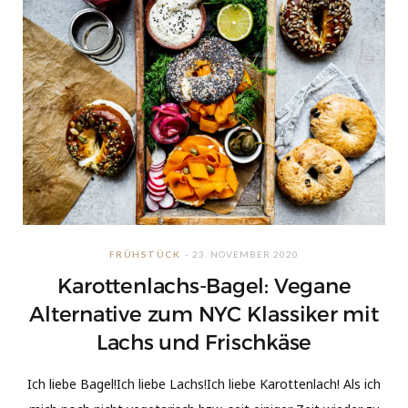
FRÜHSTÜCK
23. NOVEMBER 2020
Karottenlachs-Bagel: Vegane
Alternative zum NYC Klassiker mit
Lachs und Frischkäse
Ich liebe Bagel!Ich liebe Lachs!Ich liebe Karottenlach! Als ich