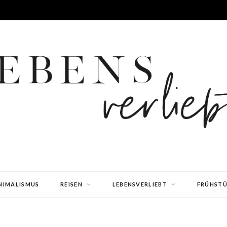
NIMALISMUS
REISEN
LEBENSVERLIEBT
FRÜHST