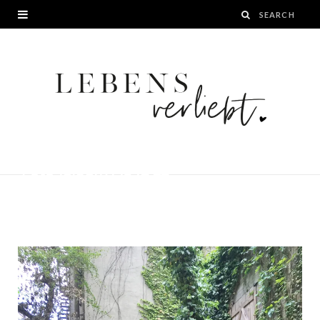
Foto 15.05.17, 13 12 22
BY
JANA
30. MAI 2017