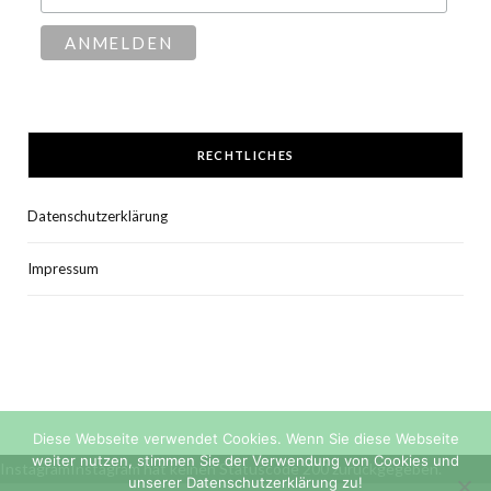
RECHTLICHES
Datenschutzerklärung
Impressum
Diese Webseite verwendet Cookies. Wenn Sie diese Webseite
weiter nutzen, stimmen Sie der Verwendung von Cookies und
InstagramInstagram hat keinen Statuscode 200 zurückgegeben.
unserer Datenschutzerklärung zu!