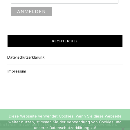
RECHTLICHES
Datenschutzerklärung
Impressum
Diese Webseite verwendet Cookies. Wenn Sie diese Webseite
weiter nutzen, stimmen Sie der Verwendung von Cookies und
InstagramInstagram hat keinen Statuscode 200 zurückgegeben.
unserer Datenschutzerklärung zu!