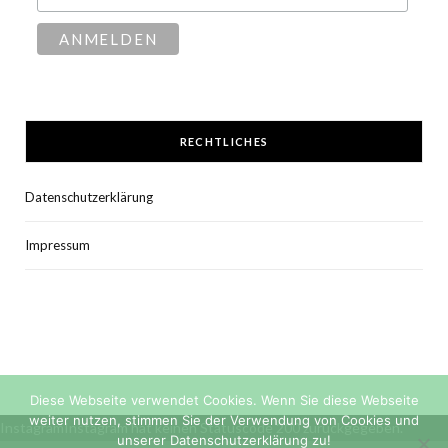
RECHTLICHES
Datenschutzerklärung
Impressum
Diese Webseite verwendet Cookies. Wenn Sie diese Webseite
weiter nutzen, stimmen Sie der Verwendung von Cookies und
InstagramInstagram hat keinen Statuscode 200 zurückgegeben.
unserer Datenschutzerklärung zu!