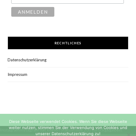
RECHTLICHES
Datenschutzerklärung
Impressum
Diese Webseite verwendet Cookies. Wenn Sie diese Webseite
weiter nutzen, stimmen Sie der Verwendung von Cookies und
InstagramInstagram hat keinen Statuscode 200 zurückgegeben.
unserer Datenschutzerklärung zu!