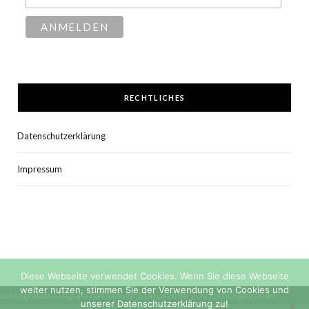
RECHTLICHES
Datenschutzerklärung
Impressum
Diese Webseite verwendet Cookies. Wenn Sie diese Webseite
weiter nutzen, stimmen Sie der Verwendung von Cookies und
InstagramInstagram hat keinen Statuscode 200 zurückgegeben.
unserer Datenschutzerklärung zu!