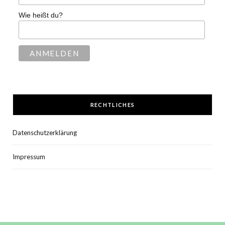
Wie heißt du?
RECHTLICHES
Datenschutzerklärung
Impressum