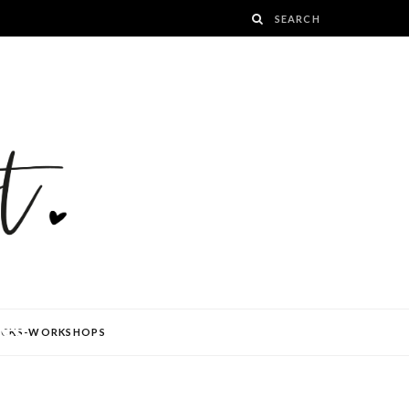
tee
ÜCKS-WORKSHOPS