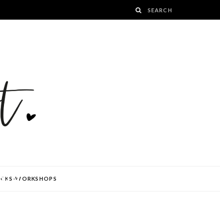
ard
ÜCKS-WORKSHOPS