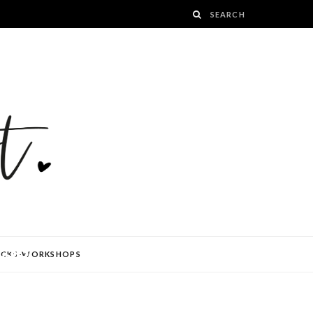
ESS
ÜCKS-WORKSHOPS