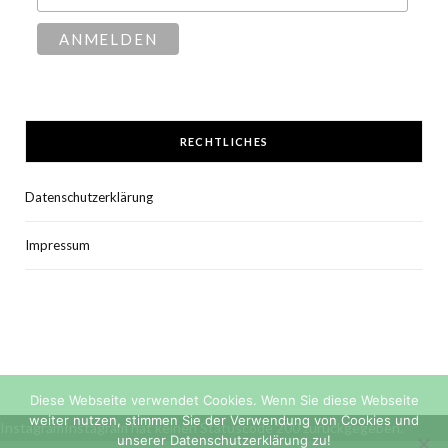
RECHTLICHES
Datenschutzerklärung
Impressum
Diese Webseite verwendet Cookies. Wenn Sie diese Webseite
weiter nutzen, stimmen Sie der Verwendung von Cookies und
InstagramInstagram hat keinen Statuscode 200 zurückgegeben.
unserer Datenschutzerklärung zu!