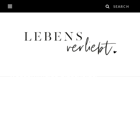
woocommerce-placeholder
BY
24. NOVEMBER 2022