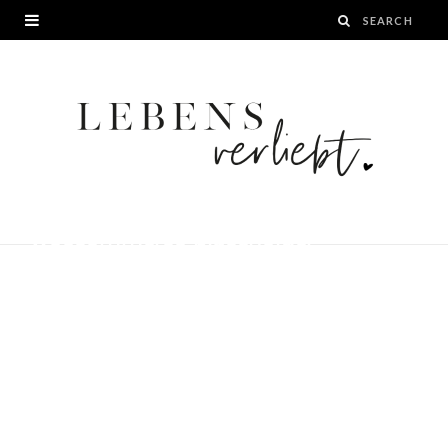
woocommerce-placeholder
BY
24. NOVEMBER 2022