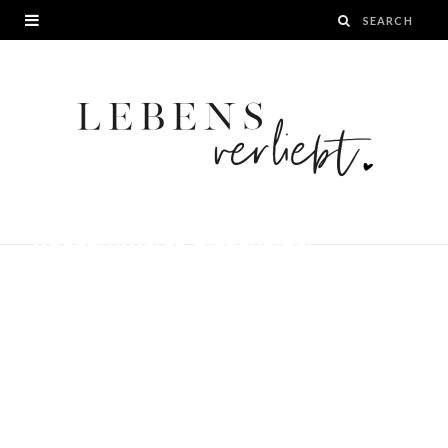
woocommerce-placeholder
BY
24. NOVEMBER 2022