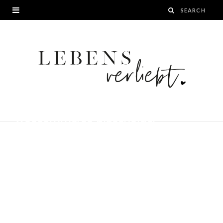
woocommerce-placeholder
BY
24. NOVEMBER 2022