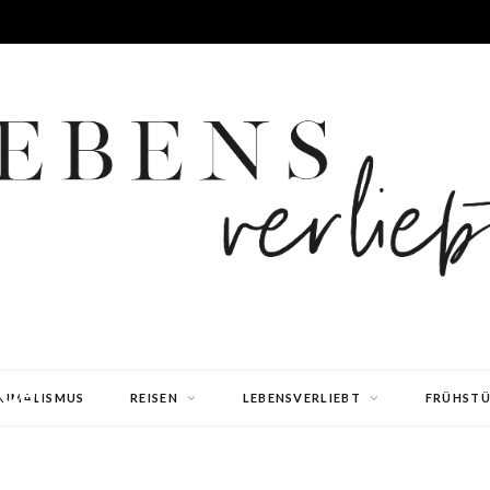
der
NIMALISMUS
REISEN
LEBENSVERLIEBT
FRÜHST