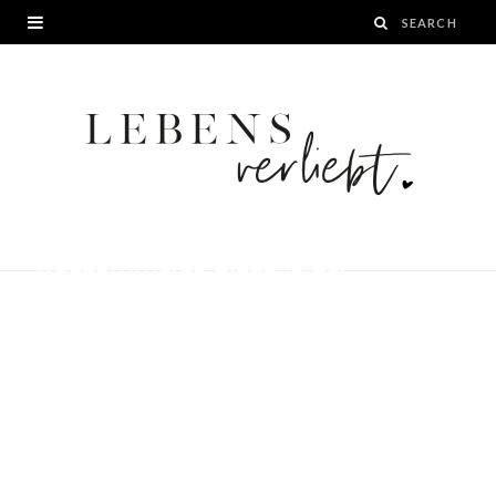
woocommerce-placeholder
BY
24. NOVEMBER 2022