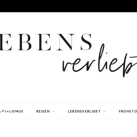
der
NIMALISMUS
REISEN
LEBENSVERLIEBT
FRÜHST