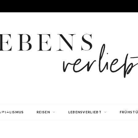
der
NIMALISMUS
REISEN
LEBENSVERLIEBT
FRÜHST