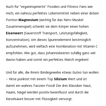
Auch für “veganinspirierte” Foodies und Fitness Fans wie
mich, ein nahezu perfektes Lebensmittel: neben einer dicken
Portion
Magnesium
(wichtig für das Nerv-Muskel-
Zusammenspiel) schenkt sie dem Körper einen hohen
Eisenwert
(Sauerstoff Transport, Leistungsfähigkeit,
Konzentration). Um dieses Spurenelement bestmöglich
aufzunehmen, wird vielfach eine Kombination mit Vitamin C
empfohlen. Wie gut, dass Johannisbeeren zufällig ganz viel
davon haben und somit ein perfektes Match ergeben!
Und für alle, die ihrem Bindegewebe etwas Gutes tun wollen
– Hirse punktet mit einem Top
Silizium
Wert und ist
damit ein wahres Faszien-Food! Die drei Klassiker Haut,
Haare, Nägel werden positiv beeinflusst und durch die
Kieselsäure besser mit Flüssigkeit versorgt.