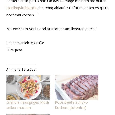
Leckereien in petto hat! Ob das Porridge meinem absoluten
Lieblingsfrühstück
den Rang abläuft? Dafür muss ich es glatt
nochmal kochen…!
Mit welchem Soul Food startet ihr am liebsten durch?
Lebensverliebte Grüße
Eure Jana
Ähnliche Beiträge
Granola: knuspriges Müsli
Rote Beete Schoko
selber machen
Kuchen (glutenfrei)