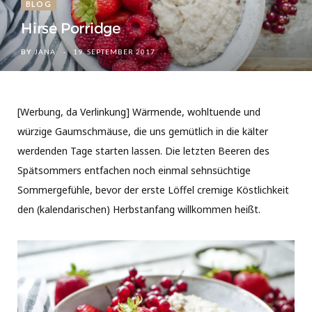
BLOG
Hirse Porridge
BY
JANA
19. SEPTEMBER 2017
[Werbung, da Verlinkung] Wärmende, wohltuende und
würzige Gaumschmäuse, die uns gemütlich in die kälter
werdenden Tage starten lassen. Die letzten Beeren des
Spätsommers entfachen noch einmal sehnsüchtige
Sommergefühle, bevor der erste Löffel cremige Köstlichkeit
den (kalendarischen) Herbstanfang willkommen heißt.