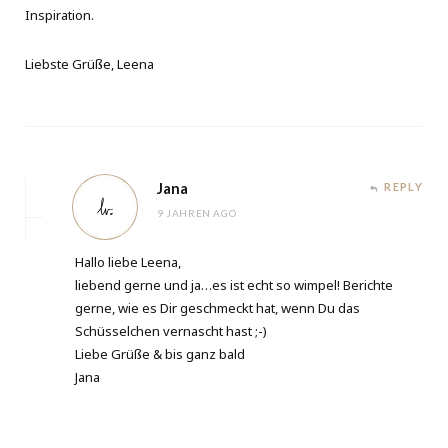
Inspiration.
Liebste Grüße, Leena
Jana
REPLY
9 JAHREN AGO
Hallo liebe Leena,
liebend gerne und ja…es ist echt so wimpel! Berichte
gerne, wie es Dir geschmeckt hat, wenn Du das
Schüsselchen vernascht hast ;-)
Liebe Grüße & bis ganz bald
Jana