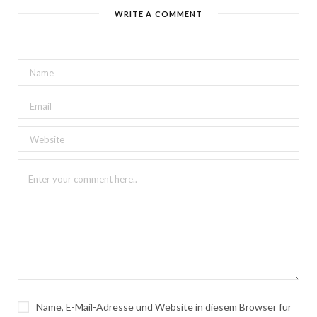
WRITE A COMMENT
Name, E-Mail-Adresse und Website in diesem Browser für