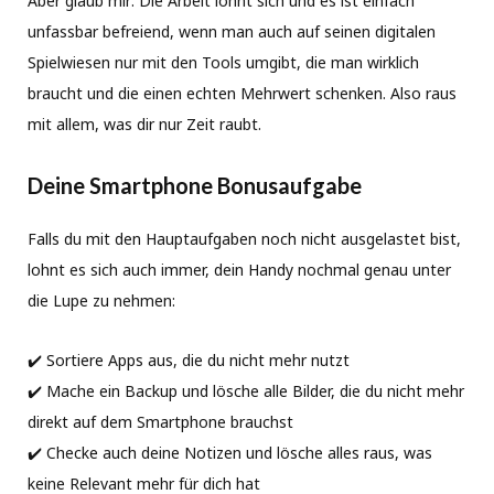
Aber glaub mir: Die Arbeit lohnt sich und es ist einfach
unfassbar befreiend, wenn man auch auf seinen digitalen
Spielwiesen nur mit den Tools umgibt, die man wirklich
braucht und die einen echten Mehrwert schenken. Also raus
mit allem, was dir nur Zeit raubt.
Deine Smartphone Bonusaufgabe
Falls du mit den Hauptaufgaben noch nicht ausgelastet bist,
lohnt es sich auch immer, dein Handy nochmal genau unter
die Lupe zu nehmen:
✔️ Sortiere Apps aus, die du nicht mehr nutzt
✔️ Mache ein Backup und lösche alle Bilder, die du nicht mehr
direkt auf dem Smartphone brauchst
✔️ Checke auch deine Notizen und lösche alles raus, was
keine Relevant mehr für dich hat