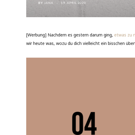
BY
JANA
19. APRIL 2020
[Werbung] Nachdem es gestern darum ging,
etwas zu 
wir heute was, wozu du dich vielleicht ein bisschen ü