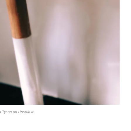
n Tyson on Unsplash