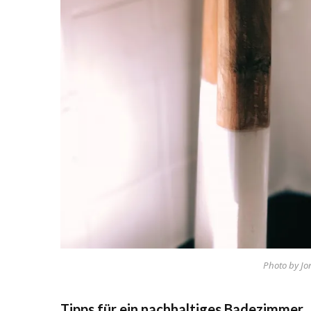
Photo by Jo
Tipps für ein nachhaltiges Badezimmer