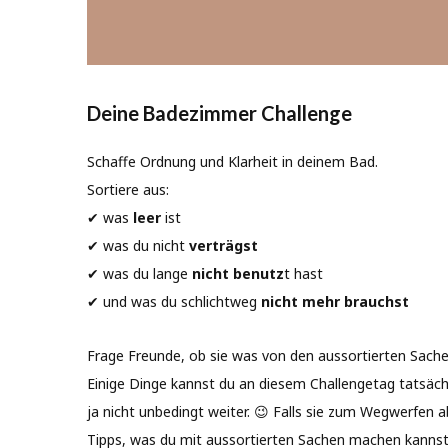
Deine Badezimmer Challenge
Schaffe Ordnung und Klarheit in deinem Bad. ⁠⠀
Sortiere aus:⁠⠀
✔ was
leer
ist⁠
✔ was du nicht
verträgst⁠
✔ was du lange
nicht benutz
t hast⁠⠀
✔ und was du schlichtweg
nicht mehr brauchst⁠⠀
Frage Freunde, ob sie was von den aussortierten Sach
Einige Dinge kannst du an diesem Challengetag tatsä
ja nicht unbedingt weiter. 😉⁠ Falls sie zum Wegwerfen 
Tipps, was du mit aussortierten Sachen machen kannst