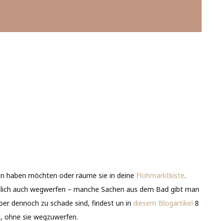
en haben möchten oder räume sie in deine
Flohmarktkiste
.
chlich auch wegwerfen – manche Sachen aus dem Bad gibt man
aber dennoch zu schade sind, findest un in
diesem Blogartikel
8
, ohne sie wegzuwerfen.