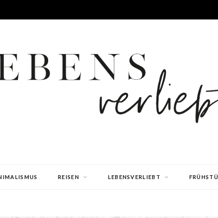
NIMALISMUS
REISEN
LEBENSVERLIEBT
FRÜHST