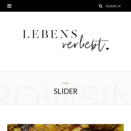
ROWSI
TAG
SLIDER