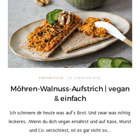
FRÜHSTÜCK
25. FEBRUAR 2020
Möhren-Walnuss-Aufstrich | vegan
& einfach
Ich schmiere dir heute was auf´s Brot. Und zwar was richtig
leckeres…!Wenn du dich vegan ernährst und auf Käse, Wurst
und Co. verzichtest, ist es gar nicht so…