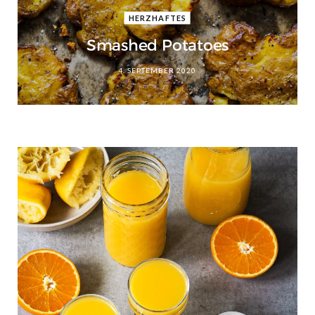
HERZHAFTES
Smashed Potatoes
4. SEPTEMBER 2020