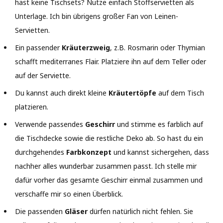
hast keine Tischsets? Nutze einfach Stoffservietten als
Unterlage. Ich bin übrigens großer Fan von Leinen-
Servietten.
Ein passender
Kräuterzweig
, z.B. Rosmarin oder Thymian
schafft mediterranes Flair. Platziere ihn auf dem Teller oder
auf der Serviette.
Du kannst auch direkt kleine
Kräutertöpfe
auf dem Tisch
platzieren.
Verwende passendes
Geschirr
und stimme es farblich auf
die Tischdecke sowie die restliche Deko ab. So hast du ein
durchgehendes
Farbkonzept
und kannst sichergehen, dass
nachher alles wunderbar zusammen passt. Ich stelle mir
dafür vorher das gesamte Geschirr einmal zusammen und
verschaffe mir so einen Überblick.
Die passenden
Gläser
dürfen natürlich nicht fehlen. Sie