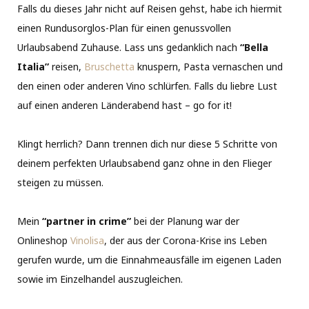
Falls du dieses Jahr nicht auf Reisen gehst, habe ich hiermit
einen Rundusorglos-Plan für einen genussvollen
Urlaubsabend Zuhause. Lass uns gedanklich nach
“Bella
Italia”
reisen,
Bruschetta
knuspern, Pasta vernaschen und
den einen oder anderen Vino schlürfen. Falls du liebre Lust
auf einen anderen Länderabend hast – go for it!
Klingt herrlich? Dann trennen dich nur diese 5 Schritte von
deinem perfekten Urlaubsabend ganz ohne in den Flieger
steigen zu müssen.
Mein
“partner in crime”
bei der Planung war der
Onlineshop
Vinolisa
, der aus der Corona-Krise ins Leben
gerufen wurde, um die Einnahmeausfälle im eigenen Laden
sowie im Einzelhandel auszugleichen.