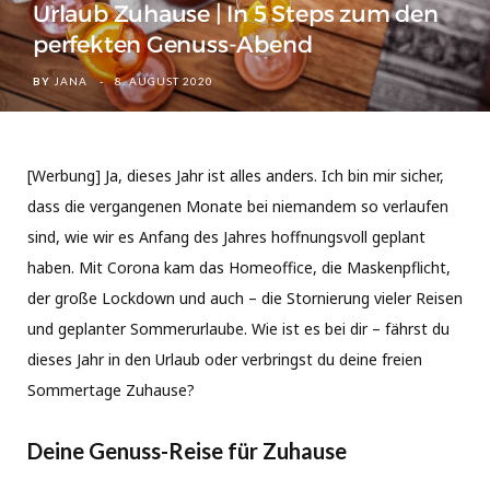
Urlaub Zuhause | In 5 Steps zum den
perfekten Genuss-Abend
BY
JANA
8. AUGUST 2020
[Werbung] Ja, dieses Jahr ist alles anders. Ich bin mir sicher,
dass die vergangenen Monate bei niemandem so verlaufen
sind, wie wir es Anfang des Jahres hoffnungsvoll geplant
haben. Mit Corona kam das Homeoffice, die Maskenpflicht,
der große Lockdown und auch – die Stornierung vieler Reisen
und geplanter Sommerurlaube. Wie ist es bei dir – fährst du
dieses Jahr in den Urlaub oder verbringst du deine freien
Sommertage Zuhause?
Deine Genuss-Reise für Zuhause