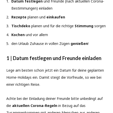
Datum festlegen
und Freunde (nach aktuellen Corona-
Bestimmungen) einladen
Rezepte
planen und
einkaufen
Tischdeko
planen und für die richtige
Stimmung
sorgen
Kochen
und vor allem
den Urlaub Zuhause in vollen Zügen
genießen
!
1 | Datum festlegen und Freunde einladen
Lege am besten schon jetzt ein Datum für deine geplanten
Home-Holidays ein. Damit steigt die Vorfreude, so wie bei
einer richtigen Reise.
Achte bei der Einladung deiner Freunde bitte unbedingt auf
die
aktuellen Corona-Regeln
in Bezug auf das
Zusammenkommen mit anderen Menschen aus anderen