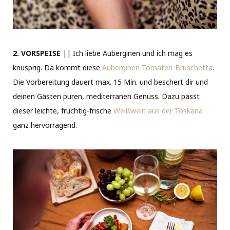
2. VORSPEISE
|| Ich liebe Auberginen und ich mag es
knusprig. Da kommt diese
Auberginen-Tomaten-Bruschetta
.
Die Vorbereitung dauert max. 15 Min. und beschert dir und
deinen Gästen puren, mediterranen Genuss. Dazu passt
dieser leichte, fruchtig-frische
Weißwein aus der Toskana
ganz hervorragend.