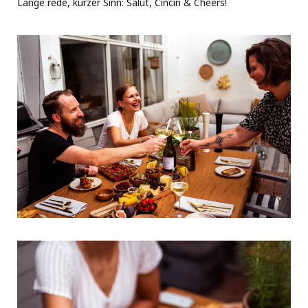
Lange rede, kurzer Sinn: Salut, Cincin & Cheers!