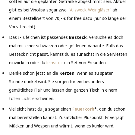
sollten auf die geplanten Getränke abgestimmt sein. Aktuell
gibt es bei Vinolisa sogar zwei
“Allzweck-Weingläser”
ab
einem Bestellwert von 70,- € for free dazu (nur so lange der
Vorrat reicht).
Das I-Tüfelchen ist passendes
Besteck
. Versuche es doch
mal mit einer schwarzen oder goldenen Variante. Falls das
Besteck nicht passt, kannst du es zunächst in die Servietten
einwickeln oder du
leihst dir
ein Set von Freunden.
Denke schon jetzt an die
Kerzen
, wenn es zu später
Stunde dunkel wird. Sie sorgen für ein besonders
gemütliches Flair und lassen den ganzen Tisch in einem
tollen Licht erscheinen.
Vielleicht hast du ja sogar einen
Feuerkorb
*, den du schon
mal bereitstellen kannst. Zusätzlicher Pluspunkt: Er verjagt
Mücken und Wespen und wärmt, wenn es kühler wird.