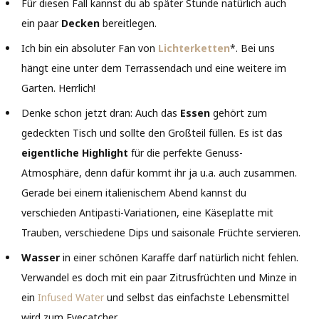
Für diesen Fall kannst du ab später Stunde natürlich auch
ein paar
Decken
bereitlegen.
Ich bin ein absoluter Fan von
Lichterketten
*. Bei uns
hängt eine unter dem Terrassendach und eine weitere im
Garten. Herrlich!
Denke schon jetzt dran: Auch das
Essen
gehört zum
gedeckten Tisch und sollte den Großteil füllen. Es ist das
eigentliche Highlight
für die perfekte Genuss-
Atmosphäre, denn dafür kommt ihr ja u.a. auch zusammen.
Gerade bei einem italienischem Abend kannst du
verschieden Antipasti-Variationen, eine Käseplatte mit
Trauben, verschiedene Dips und saisonale Früchte servieren.
Wasser
in einer schönen Karaffe darf natürlich nicht fehlen.
Verwandel es doch mit ein paar Zitrusfrüchten und Minze in
ein
Infused Water
und selbst das einfachste Lebensmittel
wird zum Eyecatcher.