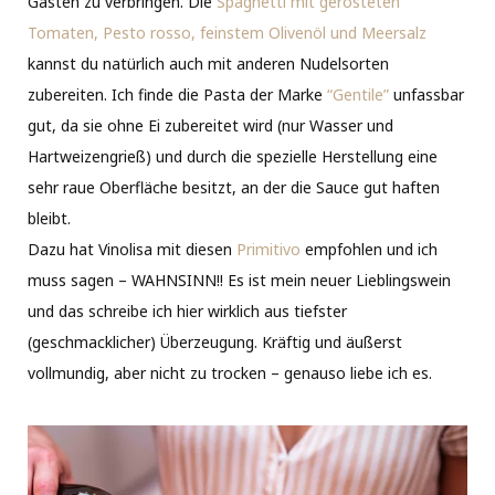
Gästen zu verbringen. Die
Spaghetti mit gerösteten
Tomaten, Pesto rosso, feinstem Olivenöl und Meersalz
kannst du natürlich auch mit anderen Nudelsorten
zubereiten. Ich finde die Pasta der Marke
“Gentile”
unfassbar
gut, da sie ohne Ei zubereitet wird (nur Wasser und
Hartweizengrieß) und durch die spezielle Herstellung eine
sehr raue Oberfläche besitzt, an der die Sauce gut haften
bleibt.
Dazu hat Vinolisa mit diesen
Primitivo
empfohlen und ich
muss sagen – WAHNSINN!! Es ist mein neuer Lieblingswein
und das schreibe ich hier wirklich aus tiefster
(geschmacklicher) Überzeugung. Kräftig und äußerst
vollmundig, aber nicht zu trocken – genauso liebe ich es.