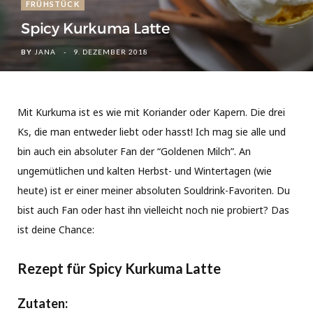
FRÜHSTÜCK
Spicy Kurkuma Latte
BY
JANA
9. DEZEMBER 2018
Mit Kurkuma ist es wie mit Koriander oder Kapern. Die drei
Ks, die man entweder liebt oder hasst! Ich mag sie alle und
bin auch ein absoluter Fan der “Goldenen Milch”. An
ungemütlichen und kalten Herbst- und Wintertagen (wie
heute) ist er einer meiner absoluten Souldrink-Favoriten. Du
bist auch Fan oder hast ihn vielleicht noch nie probiert? Das
ist deine Chance:
Rezept für Spicy Kurkuma Latte
Zutaten: