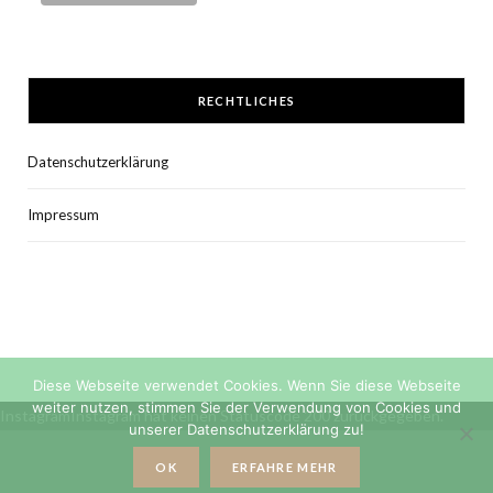
RECHTLICHES
Datenschutzerklärung
Impressum
Diese Webseite verwendet Cookies. Wenn Sie diese Webseite
weiter nutzen, stimmen Sie der Verwendung von Cookies und
InstagramInstagram hat keinen Statuscode 200 zurückgegeben.
unserer Datenschutzerklärung zu!
OK
ERFAHRE MEHR