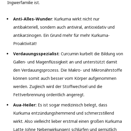
Ingwerfamilie ist.
Anti-Alles-Wunder
: Kurkuma wirkt nicht nur
antibakteriell, sondern auch antiviral, antioxidativ und
antikarzinogen. Ein Grund mehr für mehr Kurkuma-
Proaktivität!
Verdauungsspezialist
: Curcumin kurbelt die Bildung von
Gallen- und Magenflüssigkeit an und unterstützt damit
den Verdauungsprozess. Die Makro- und Mikronährstoffe
können somit auch besser vom Körper aufgenommen
werden. Zugleich wird der Stoffwechsel und die
Fettverbrennung ordentlich angeregt.
Aua-Heiler:
Es ist sogar medizinisch belegt, dass
Kurkuma entzündungshemmend und schmerzstillend
wirkt. Also vielleicht lieber erstmal einen großen Kurkuma
Latte (ohne Nebenwirkungen) schlürfen und gemütlich