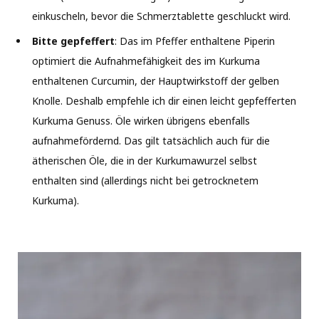
einkuscheln, bevor die Schmerztablette geschluckt wird.
Bitte gepfeffert
: Das im Pfeffer enthaltene Piperin
optimiert die Aufnahmefähigkeit des im Kurkuma
enthaltenen Curcumin, der Hauptwirkstoff der gelben
Knolle. Deshalb empfehle ich dir einen leicht gepfefferten
Kurkuma Genuss. Öle wirken übrigens ebenfalls
aufnahmefördernd. Das gilt tatsächlich auch für die
ätherischen Öle, die in der Kurkumawurzel selbst
enthalten sind (allerdings nicht bei getrocknetem
Kurkuma).