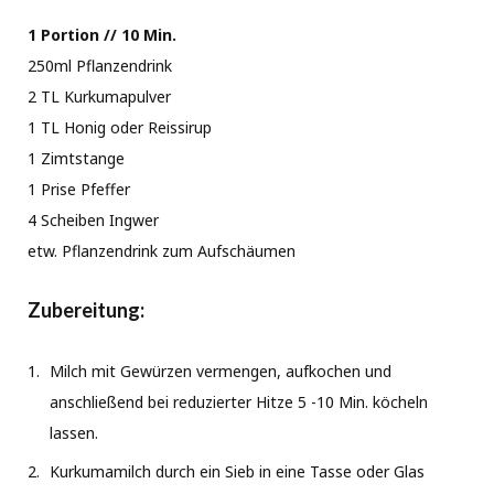
1 Portion // 10 Min.
250ml Pflanzendrink
2 TL Kurkumapulver
1 TL Honig oder Reissirup
1 Zimtstange
1 Prise Pfeffer
4 Scheiben Ingwer
etw. Pflanzendrink zum Aufschäumen
Zubereitung:
Milch mit Gewürzen vermengen, aufkochen und
anschließend bei reduzierter Hitze 5 -10 Min. köcheln
lassen.
Kurkumamilch durch ein Sieb in eine Tasse oder Glas